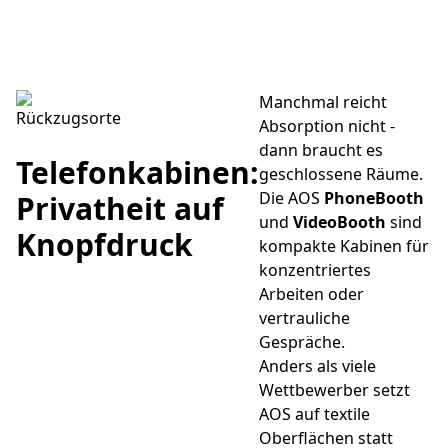
Manchmal reicht
Rückzugsorte
Absorption nicht -
dann braucht es
Telefonkabinen:
geschlossene Räume.
Die AOS
PhoneBooth
Privatheit auf
und
VideoBooth
sind
Knopfdruck
kompakte Kabinen für
konzentriertes
Arbeiten oder
vertrauliche
Gespräche.
Anders als viele
Wettbewerber setzt
AOS auf textile
Oberflächen statt