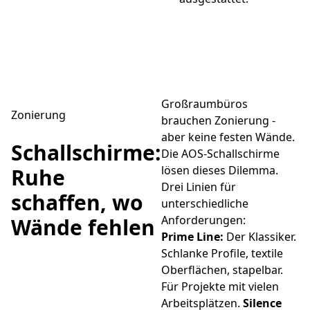
Großraumbüros
Zonierung
brauchen Zonierung -
aber keine festen Wände.
Schallschirme:
Die AOS-Schallschirme
lösen dieses Dilemma.
Ruhe
Drei Linien für
schaffen, wo
unterschiedliche
Anforderungen:
Wände fehlen
Prime Line:
Der Klassiker.
Schlanke Profile, textile
Oberflächen, stapelbar.
Für Projekte mit vielen
Arbeitsplätzen.
Silence