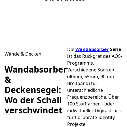
Die
Wandabsorber
-Serie
Wände & Decken
ist das Rückgrat des AOS-
Programms.
Wandabsorber
Verschiedene Stärken
(40mm, 55mm, 90mm
&
Breitband) für
Deckensegel:
unterschiedliche
Frequenzbereiche. Über
Wo der Schall
100 Stofffarben - oder
verschwindet
individueller Digitaldruck
für Corporate-Identity-
Projekte.