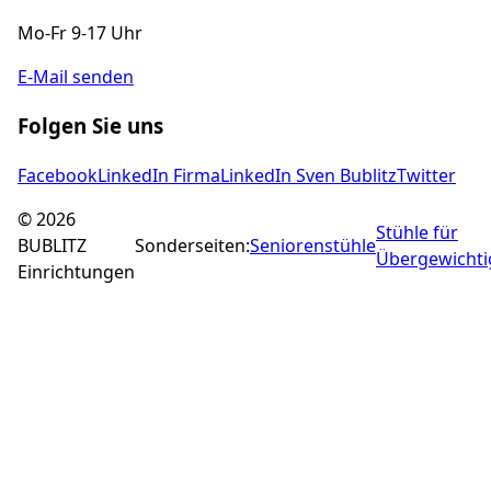
Mo-Fr 9-17 Uhr
E-Mail senden
Folgen Sie uns
Facebook
LinkedIn Firma
LinkedIn Sven Bublitz
Twitter
©
2026
Stühle für
BUBLITZ
Sonderseiten:
Seniorenstühle
Übergewichti
Einrichtungen