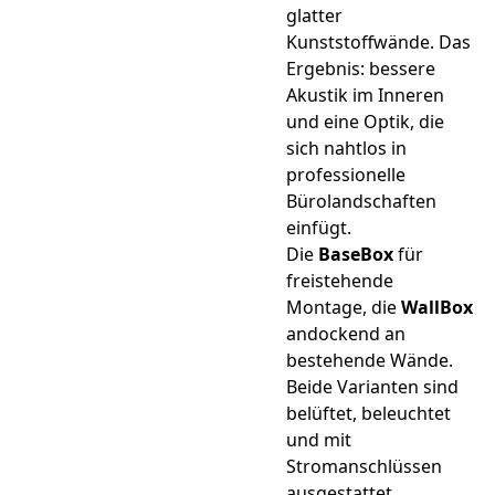
glatter
Kunststoffwände. Das
Ergebnis: bessere
Akustik im Inneren
und eine Optik, die
sich nahtlos in
professionelle
Bürolandschaften
einfügt.
Die
BaseBox
für
freistehende
Montage, die
WallBox
andockend an
bestehende Wände.
Beide Varianten sind
belüftet, beleuchtet
und mit
Stromanschlüssen
ausgestattet.