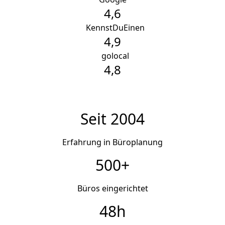
4,6
K
KennstDuEinen
4,9
g
golocal
4,8
Seit 2004
Erfahrung in Büroplanung
500+
Büros eingerichtet
48h