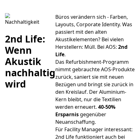
Büros verändern sich - Farben,
Nachhaltigkeit
Layouts, Corporate Identity. Was
passiert mit den alten
2nd Life:
Akustikelementen? Bei vielen
Herstellern: Müll. Bei AOS:
2nd
Wenn
Life
.
Akustik
Das Refurbishment-Programm
nimmt gebrauchte AOS-Produkte
nachhaltig
zurück, saniert sie mit neuen
wird
Bezügen und bringt sie zurück in
den Kreislauf. Der Aluminium-
Kern bleibt, nur die Textilien
werden erneuert.
40-50%
Ersparnis
gegenüber
Neuanschaffung.
Für Facility Manager interessant:
2nd Life funktioniert auch bei