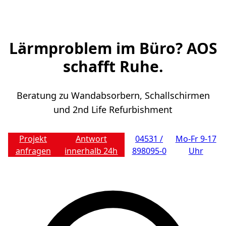
Lärmproblem im Büro? AOS
schafft Ruhe.
Beratung zu Wandabsorbern, Schallschirmen
und 2nd Life Refurbishment
Projekt
Antwort
04531 /
Mo-Fr 9-17
anfragen
innerhalb 24h
898095-0
Uhr