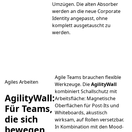
Umzügen. Die alten Absorber
werden an die neue Corporate
Identity angepasst, ohne
komplett ausgetauscht zu
werden.
Agile Teams brauchen flexible
Agiles Arbeiten
Werkzeuge. Die
AgilityWall
kombiniert Schallschutz mit
AgilityWall:
Arbeitsfläche: Magnetische
Oberflächen für Post-Its und
Für Teams,
Whiteboards, akustisch
die sich
wirksam, auf Rollen versetzbar.
In Kombination mit den Mood-
bewegen