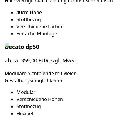
Hochwertige Akustiklösung für den Schreibtisch
40cm Höhe
Stoffbezug
Verschiedene Farben
Einfache Montage
Decato dp50
ab ca. 359,00 EUR zzgl. MwSt.
Modulare Sichtblende mit vielen
Gestaltungsmöglichkeiten
Modular
Verschiedene Höhen
Stoffbezug
Flexibel