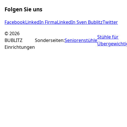
Folgen Sie uns
Facebook
LinkedIn Firma
LinkedIn Sven Bublitz
Twitter
©
2026
Stühle für
BUBLITZ
Sonderseiten:
Seniorenstühle
Übergewichti
Einrichtungen