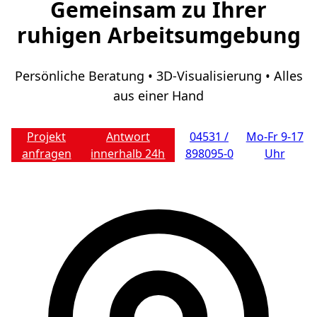
Gemeinsam zu Ihrer
ruhigen Arbeitsumgebung
Persönliche Beratung • 3D-Visualisierung • Alles
aus einer Hand
Projekt
Antwort
04531 /
Mo-Fr 9-17
anfragen
innerhalb 24h
898095-0
Uhr