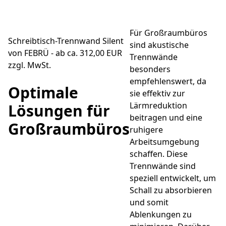
Für Großraumbüros
Schreibtisch-Trennwand Silent
sind akustische
von FEBRÜ - ab ca. 312,00 EUR
Trennwände
zzgl. MwSt.
besonders
empfehlenswert, da
Optimale
sie effektiv zur
Lärmreduktion
Lösungen für
beitragen und eine
Großraumbüros
ruhigere
Arbeitsumgebung
schaffen. Diese
Trennwände sind
speziell entwickelt, um
Schall zu absorbieren
und somit
Ablenkungen zu