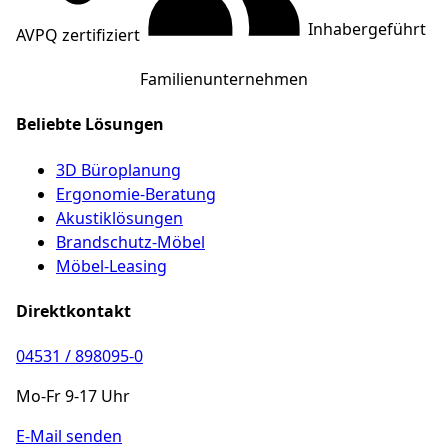
Inhabergeführt
AVPQ zertifiziert
Familienunternehmen
Beliebte Lösungen
3D Büroplanung
Ergonomie-Beratung
Akustiklösungen
Brandschutz-Möbel
Möbel-Leasing
Direktkontakt
04531 / 898095-0
Mo-Fr 9-17 Uhr
E-Mail senden