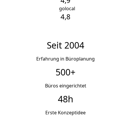
4,9
g
golocal
4,8
Seit 2004
Erfahrung in Büroplanung
500+
Büros eingerichtet
48h
Erste Konzeptidee