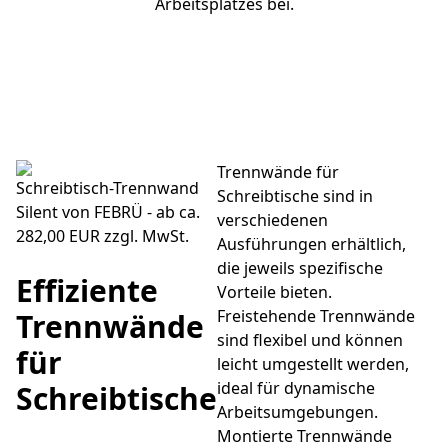
Arbeitsplatzes bei.
Trennwände für
Schreibtisch-Trennwand
Schreibtische sind in
Silent von FEBRÜ - ab ca.
verschiedenen
282,00 EUR zzgl. MwSt.
Ausführungen erhältlich,
die jeweils spezifische
Effiziente
Vorteile bieten.
Freistehende Trennwände
Trennwände
sind flexibel und können
für
leicht umgestellt werden,
ideal für dynamische
Schreibtische
Arbeitsumgebungen.
Montierte Trennwände