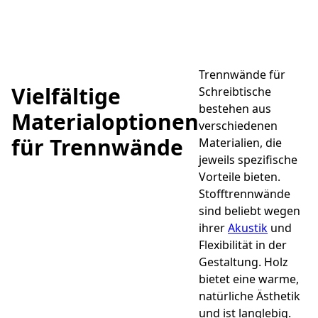
Trennwände für
Vielfältige
Schreibtische
bestehen aus
Materialoptionen
verschiedenen
für Trennwände
Materialien, die
jeweils spezifische
Vorteile bieten.
Stofftrennwände
sind beliebt wegen
ihrer
Akustik
und
Flexibilität in der
Gestaltung. Holz
bietet eine warme,
natürliche Ästhetik
und ist langlebig.