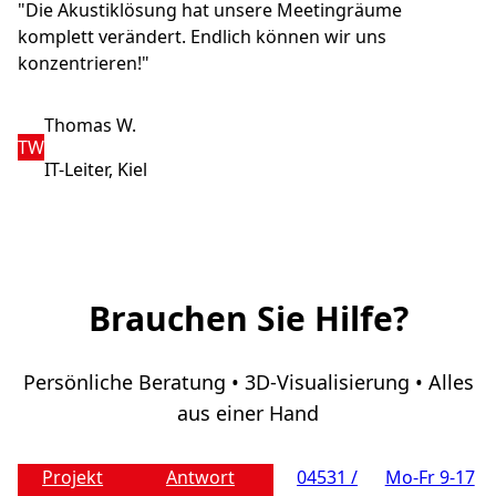
"Die Akustiklösung hat unsere Meetingräume
komplett verändert. Endlich können wir uns
konzentrieren!"
Thomas W.
TW
IT-Leiter, Kiel
Brauchen Sie Hilfe?
Persönliche Beratung • 3D-Visualisierung • Alles
aus einer Hand
Projekt
Antwort
04531 /
Mo-Fr 9-17