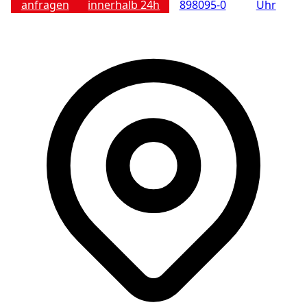
anfragen
innerhalb 24h
898095-0
Uhr