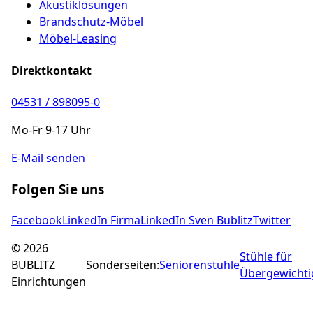
Akustiklösungen
Brandschutz-Möbel
Möbel-Leasing
Direktkontakt
04531 / 898095-0
Mo-Fr 9-17 Uhr
E-Mail senden
Folgen Sie uns
Facebook
LinkedIn Firma
LinkedIn Sven Bublitz
Twitter
©
2026
Stühle für
BUBLITZ
Sonderseiten:
Seniorenstühle
Übergewichti
Einrichtungen