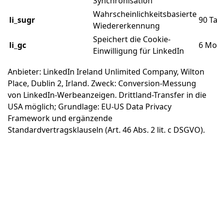
Synchronisation
Wahrscheinlichkeitsbasierte
li_sugr
90 T
Wiedererkennung
Speichert die Cookie-
li_gc
6 Mo
Einwilligung für LinkedIn
Anbieter: LinkedIn Ireland Unlimited Company, Wilton
Place, Dublin 2, Irland. Zweck: Conversion-Messung
von LinkedIn-Werbeanzeigen. Drittland-Transfer in die
USA möglich; Grundlage: EU-US Data Privacy
Framework und ergänzende
Standardvertragsklauseln (Art. 46 Abs. 2 lit. c DSGVO).