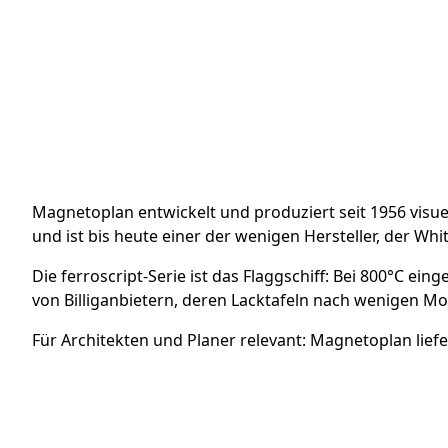
Magnetoplan entwickelt und produziert seit 1956 vis
und ist bis heute einer der wenigen Hersteller, der Whi
Die ferroscript-Serie ist das Flaggschiff: Bei 800°C ei
von Billiganbietern, deren Lacktafeln nach wenigen Mon
Für Architekten und Planer relevant: Magnetoplan lief