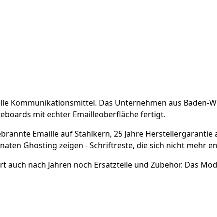
uelle Kommunikationsmittel. Das Unternehmen aus Baden-
teboards mit echter Emailleoberfläche fertigt.
ngebrannte Emaille auf Stahlkern, 25 Jahre Herstellergarant
aten Ghosting zeigen - Schriftreste, die sich nicht mehr en
ert auch nach Jahren noch Ersatzteile und Zubehör. Das Mo