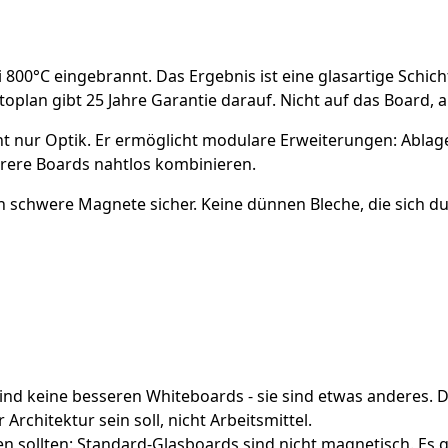
 800°C eingebrannt. Das Ergebnis ist eine glasartige Schicht
toplan gibt 25 Jahre Garantie darauf. Nicht auf das Board, a
 nur Optik. Er ermöglicht modulare Erweiterungen: Ablagen,
ehrere Boards nahtlos kombinieren.
 schwere Magnete sicher. Keine dünnen Bleche, die sich du
ind keine besseren Whiteboards - sie sind etwas anderes. 
 Architektur sein soll, nicht Arbeitsmittel.
en sollten: Standard-Glasboards sind nicht magnetisch. Es 