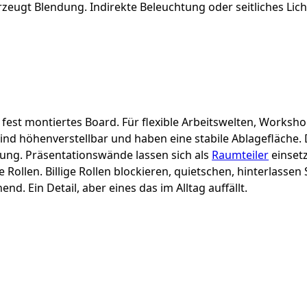
eugt Blendung. Indirekte Beleuchtung oder seitliches Licht
 fest montiertes Board. Für flexible Arbeitswelten, Worksh
 sind höhenverstellbar und haben eine stabile Ablagefläche
zung. Präsentationswände lassen sich als
Raumteiler
einset
e Rollen. Billige Rollen blockieren, quietschen, hinterlasse
d. Ein Detail, aber eines das im Alltag auffällt.