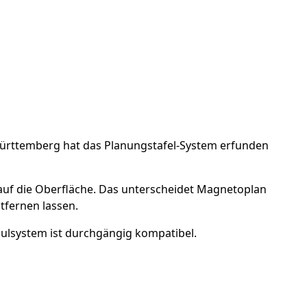
Württemberg hat das Planungstafel-System erfunden
ie auf die Oberfläche. Das unterscheidet Magnetoplan
tfernen lassen.
dulsystem ist durchgängig kompatibel.