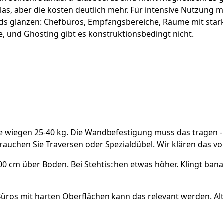
las, aber die kosten deutlich mehr. Für intensive Nutzung 
s glänzen: Chefbüros, Empfangsbereiche, Räume mit stark
le, und Ghosting gibt es konstruktionsbedingt nicht.
e wiegen 25-40 kg. Die Wandbefestigung muss das tragen - 
rauchen Sie Traversen oder Spezialdübel. Wir klären das v
0 cm über Boden. Bei Stehtischen etwas höher. Klingt banal
 Büros mit harten Oberflächen kann das relevant werden. A