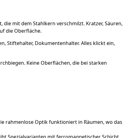
, die mit dem Stahlkern verschmilzt. Kratzer, Säuren,
uf die Oberfläche.
 Stiftehalter, Dokumentenhalter. Alles klickt ein,
rchbiegen. Keine Oberflächen, die bei starken
Die rahmenlose Optik funktioniert in Räumen, wo das
gibt Spezialvarianten mit ferromagnetischer Schicht