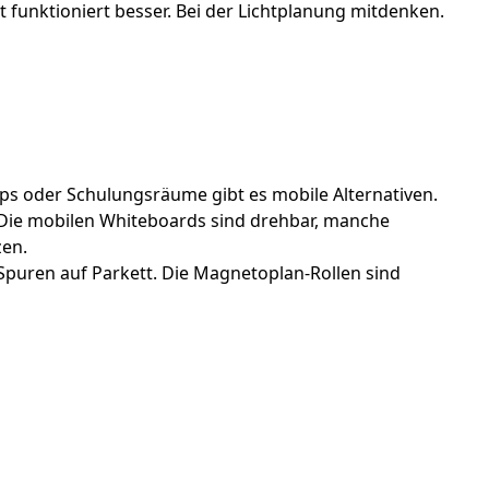
 funktioniert besser. Bei der Lichtplanung mitdenken.
ops oder Schulungsräume gibt es mobile Alternativen.
. Die mobilen Whiteboards sind drehbar, manche
zen.
n Spuren auf Parkett. Die Magnetoplan-Rollen sind