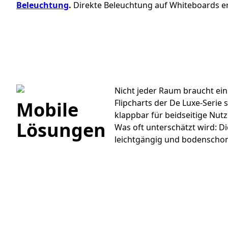
Beleuchtung
.
Direkte Beleuchtung auf Whiteboards erz
Nicht jeder Raum braucht ein
Mobile
Flipcharts der De Luxe-Serie
klappbar für beidseitige Nut
Lösungen
Was oft unterschätzt wird: Di
leichtgängig und bodenschonen