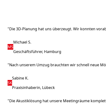
"Die 3D-Planung hat uns überzeugt. Wir konnten vorab
Michael S.
MS
Geschäftsführer, Hamburg
"Nach unserem Umzug brauchten wir schnell neue Möbel
Sabine K.
SK
Praxisinhaberin, Lübeck
"Die Akustiklösung hat unsere Meetingräume komplett 