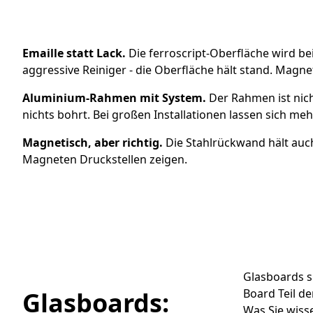
Emaille statt Lack.
Die ferroscript-Oberfläche wird bei
aggressive Reiniger - die Oberfläche hält stand. Magne
Aluminium-Rahmen mit System.
Der Rahmen ist nicht
nichts bohrt. Bei großen Installationen lassen sich m
Magnetisch, aber richtig.
Die Stahlrückwand hält auch
Magneten Druckstellen zeigen.
Glasboards s
Glasboards:
Board Teil der
Was Sie wiss