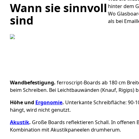
Wann sie sinnvoll
hinter dem G
Wo Glasboard
sind
als bei Email
Wandbefestigung.
ferroscript-Boards ab 180 cm Breit
beim Schreiben. Bei Leichtbauwänden (Knauf, Rigips) b
Höhe und
Ergonomie
.
Unterkante Schreibfläche: 90-10
hängt, wird nicht genutzt.
Akustik
.
Große Boards reflektieren Schall. In offenen
Kombination mit Akustikpaneelen drumherum.