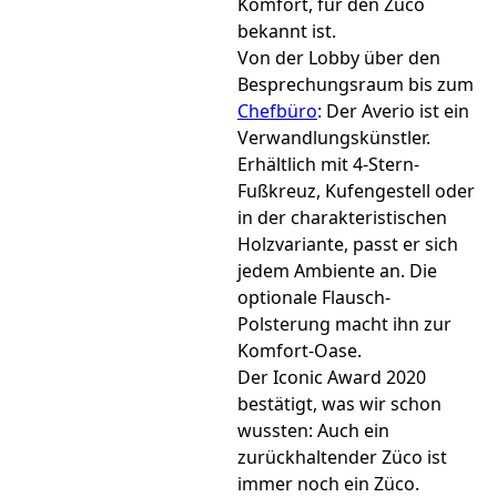
Komfort, für den Züco
bekannt ist.
Von der Lobby über den
Besprechungsraum bis zum
Chefbüro
: Der Averio ist ein
Verwandlungskünstler.
Erhältlich mit 4-Stern-
Fußkreuz, Kufengestell oder
in der charakteristischen
Holzvariante, passt er sich
jedem Ambiente an. Die
optionale Flausch-
Polsterung macht ihn zur
Komfort-Oase.
Der Iconic Award 2020
bestätigt, was wir schon
wussten: Auch ein
zurückhaltender Züco ist
immer noch ein Züco.