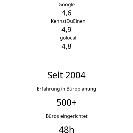
Google
4,6
K
KennstDuEinen
4,9
g
golocal
4,8
Seit 2004
Erfahrung in Büroplanung
500+
Büros eingerichtet
48h