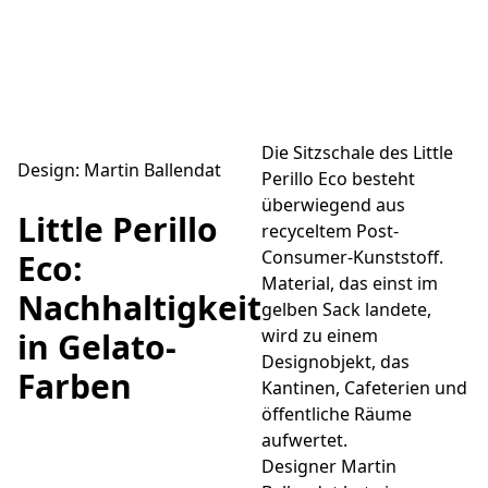
Die Sitzschale des Little
Design: Martin Ballendat
Perillo Eco besteht
überwiegend aus
Little Perillo
recyceltem Post-
Consumer-Kunststoff.
Eco:
Material, das einst im
Nachhaltigkeit
gelben Sack landete,
wird zu einem
in Gelato-
Designobjekt, das
Farben
Kantinen, Cafeterien und
öffentliche Räume
aufwertet.
Designer Martin