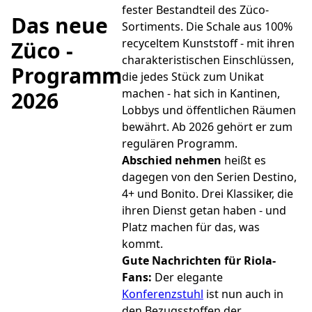
fester Bestandteil des Züco-
Das neue
Sortiments. Die Schale aus 100%
recyceltem Kunststoff - mit ihren
Züco -
charakteristischen Einschlüssen,
Programm
die jedes Stück zum Unikat
machen - hat sich in Kantinen,
2026
Lobbys und öffentlichen Räumen
bewährt. Ab 2026 gehört er zum
regulären Programm.
Abschied nehmen
heißt es
dagegen von den Serien Destino,
4+ und Bonito. Drei Klassiker, die
ihren Dienst getan haben - und
Platz machen für das, was
kommt.
Gute Nachrichten für Riola-
Fans:
Der elegante
Konferenzstuhl
ist nun auch in
den Bezugsstoffen der