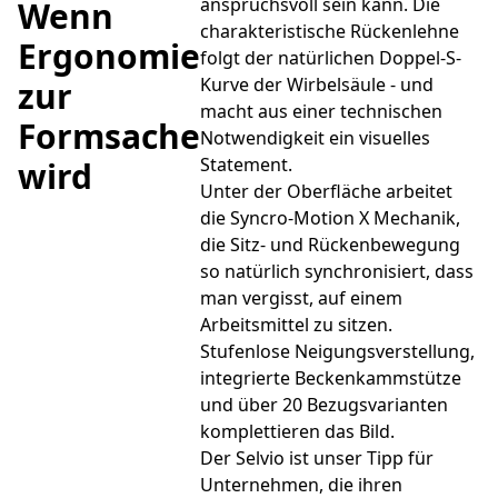
anspruchsvoll sein kann. Die
Wenn
charakteristische Rückenlehne
Ergonomie
folgt der natürlichen Doppel-S-
Kurve der Wirbelsäule - und
zur
macht aus einer technischen
Formsache
Notwendigkeit ein visuelles
Statement.
wird
Unter der Oberfläche arbeitet
die Syncro-Motion X Mechanik,
die Sitz- und Rückenbewegung
so natürlich synchronisiert, dass
man vergisst, auf einem
Arbeitsmittel zu sitzen.
Stufenlose Neigungsverstellung,
integrierte Beckenkammstütze
und über 20 Bezugsvarianten
komplettieren das Bild.
Der Selvio ist unser Tipp für
Unternehmen, die ihren