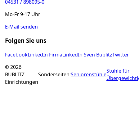
04531 / 898095-0
Mo-Fr 9-17 Uhr
E-Mail senden
Folgen Sie uns
Facebook
LinkedIn Firma
LinkedIn Sven Bublitz
Twitter
©
2026
Stühle für
BUBLITZ
Sonderseiten:
Seniorenstühle
Übergewichti
Einrichtungen