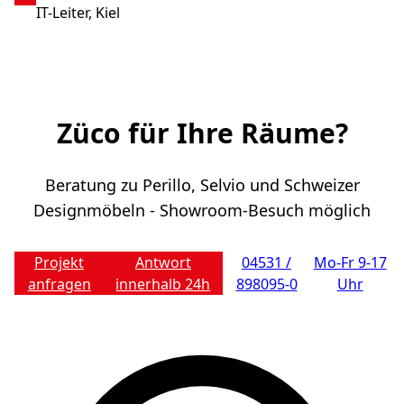
IT-Leiter, Kiel
Züco für Ihre Räume?
Beratung zu Perillo, Selvio und Schweizer
Designmöbeln - Showroom-Besuch möglich
Projekt
Antwort
04531 /
Mo-Fr 9-17
anfragen
innerhalb 24h
898095-0
Uhr