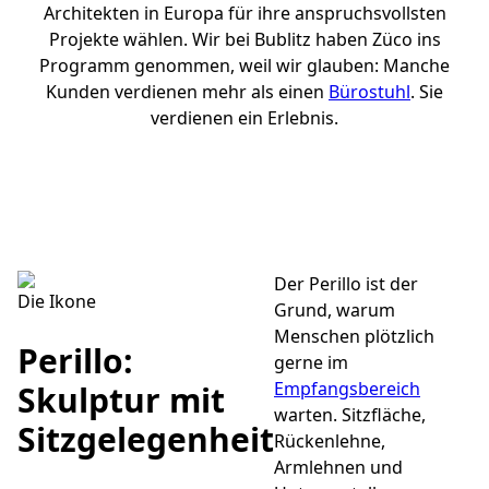
Architekten in Europa für ihre anspruchsvollsten
Projekte wählen. Wir bei Bublitz haben Züco ins
Programm genommen, weil wir glauben: Manche
Kunden verdienen mehr als einen
Bürostuhl
. Sie
verdienen ein Erlebnis.
Der Perillo ist der
Die Ikone
Grund, warum
Menschen plötzlich
Perillo:
gerne im
Empfangsbereich
Skulptur mit
warten. Sitzfläche,
Sitzgelegenheit
Rückenlehne,
Armlehnen und