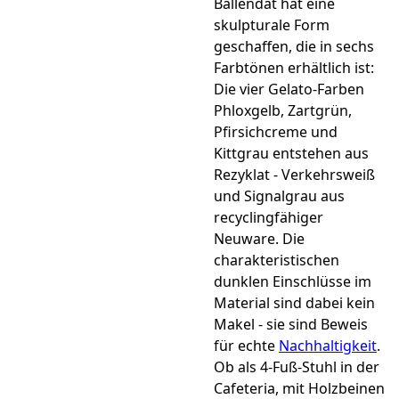
Ballendat hat eine
skulpturale Form
geschaffen, die in sechs
Farbtönen erhältlich ist:
Die vier Gelato-Farben
Phloxgelb, Zartgrün,
Pfirsichcreme und
Kittgrau entstehen aus
Rezyklat - Verkehrsweiß
und Signalgrau aus
recyclingfähiger
Neuware. Die
charakteristischen
dunklen Einschlüsse im
Material sind dabei kein
Makel - sie sind Beweis
für echte
Nachhaltigkeit
.
Ob als 4-Fuß-Stuhl in der
Cafeteria, mit Holzbeinen